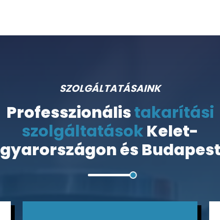
SZOLGÁLTATÁSAINK
Professzionális
takarítási
szolgáltatások
Kelet-
gyarországon és Budapest