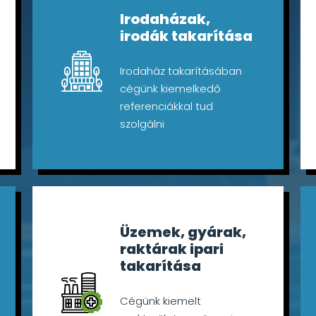
Irodaházak,
irodák takarítása
Irodaház takarításában
cégünk kiemelkedő
referenciákkal tud
szolgálni
Üzemek, gyárak,
raktárak ipari
takarítása
Cégünk kiemelt