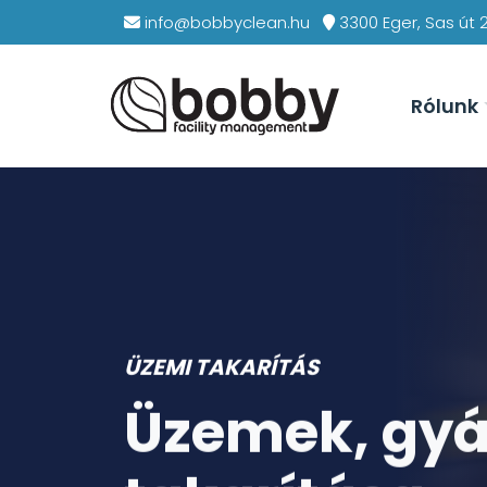
info@bobbyclean.hu
3300 Eger, Sas út 
Rólunk
ÜZEMI TAKARÍTÁS
Takarítás pro