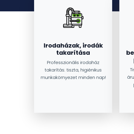
Irodaházak, irodák
takarítása
be
Professzionális irodaház
T
takarítás: tiszta, higiénikus
áru
munkakörnyezet minden nap!