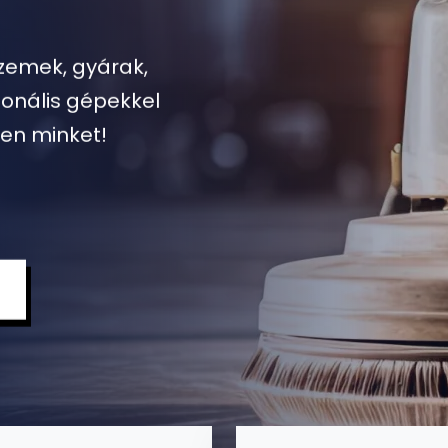
ors és precíz