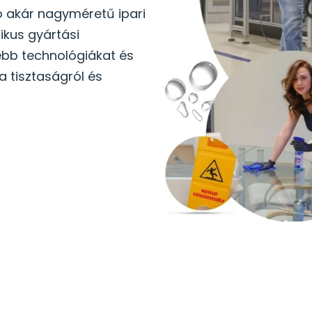
ó akár nagyméretű ipari
ikus gyártási
ebb technológiákat és
 tisztaságról és