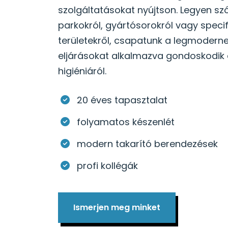
szolgáltatásokat nyújtson. Legyen sz
parkokról, gyártósorokról vagy specif
területekről, csapatunk a legmodern
eljárásokat alkalmazva gondoskodik a
higiéniáról.
20 éves tapasztalat
folyamatos készenlét
modern takarító berendezések
profi kollégák
Ismerjen meg minket