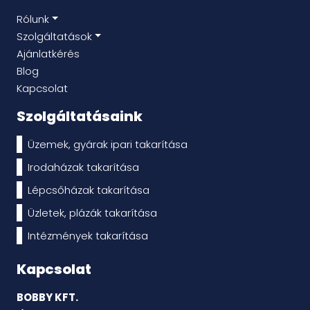
Rólunk
Szolgáltatások
Ajánlatkérés
Blog
Kapcsolat
Szolgáltatásaink
Üzemek, gyárak ipari takarítása
Irodaházak takarítása
Lépcsőházak takarítása
Üzletek, plázák takarítása
Intézmények takarítása
Kapcsolat
BOBBY KFT.